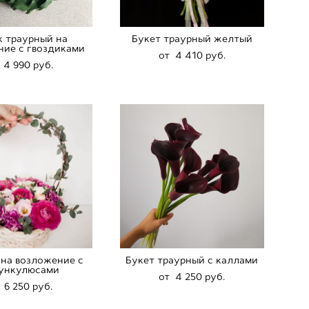
к траурный на
Букет траурный желтый
ние с гвоздиками
от 4 410 pуб.
 4 990 pуб.
 на возложение с
Букет траурный с каллами
ункулюсами
от 4 250 pуб.
 6 250 pуб.