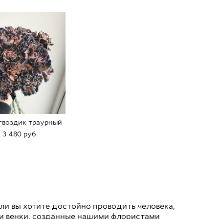
 гвоздик траурный
 3 480 pуб.
сли вы хотите достойно проводить человека,
ы и венки, созданные нашими флористами