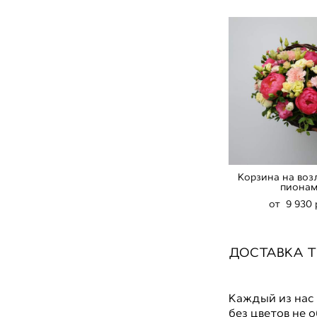
Корзина на воз
пиона
от 9 930 
ДОСТАВКА Т
Каждый из нас 
без цветов не 