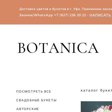
Доставка цветов и букетов в г. Уфа.​ Принимаем зака
Звонки/WhatsApp
+7 (927) 236 20 22
-
НАПИСАТЬ 
каталог буке
ПОСМОТРЕТЬ ВСЕ
СВАДЕБНЫЕ БУКЕТЫ
АВТОРСКИЕ