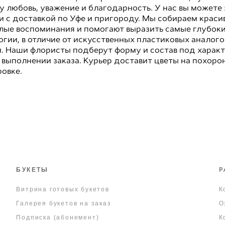
 любовь, уважение и благодарность. У нас вы можете 
и с доставкой по Уфе и пригороду. Мы собираем краси
лые воспоминания и помогают выразить самые глубоки
огии, в отличие от искусственных пластиковых аналогов
. Наши флористы подберут форму и состав под характе
выполнении заказа. Курьер доставит цветы на похорон
ровке.
Р
БУКЕТЫ
Витрина готовых букетов
К
Галерея букетов на заказ
О
Подписка (абонемент)
К