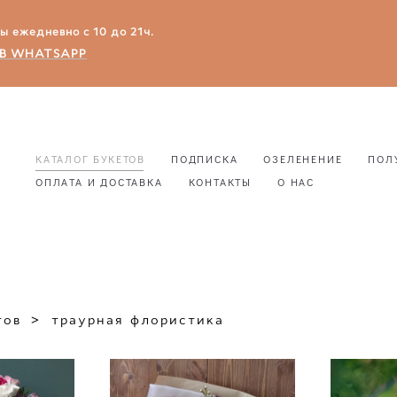
зы ежедневно с 10 до 21ч.
В WHATSAPP
КАТАЛОГ БУКЕТОВ
ПОДПИСКА
ОЗЕЛЕНЕНИЕ
ПОЛ
ОПЛАТА И ДОСТАВКА
КОНТАКТЫ
О НАС
КАТАЛОГ БУКЕТОВ
ПОДПИСКА
ОЗЕЛЕНЕНИЕ
ПОЛ
ОПЛАТА И ДОСТАВКА
КОНТАКТЫ
О НАС
тов
>
траурная флористика