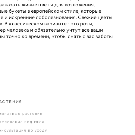
заказать живые цветы для возложения,
вые букеты в европейском стиле, которые
е и искренние соболезнования. Свежие цветы
. В классическом варианте - это розы,
р человека и обязательно учтут все ваши
ы точно ко времени, чтобы снять с вас заботы
АСТЕНИЯ
омнатные растения
зеленение под ключ
онсультация по уходу