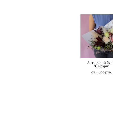
Авторский бук
"Сафари"
от 4 600 pуб.