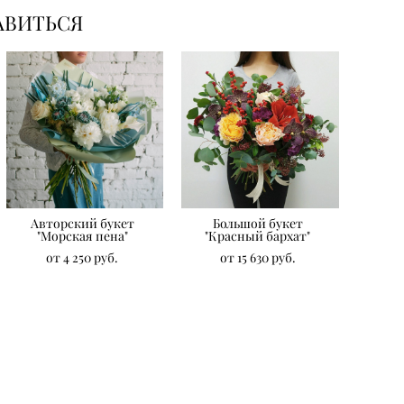
АВИТЬСЯ
Авторский букет
Большой букет
"Морская пена"
"Красный бархат"
от 4 250 pуб.
от 15 630 pуб.