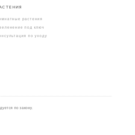
АСТЕНИЯ
омнатные растения
зеленение под ключ
онсультация по уходу
уется по закону.