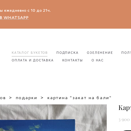
зы ежедневно с 10 до 21ч.
В WHATSAPP
КАТАЛОГ БУКЕТОВ
ПОДПИСКА
ОЗЕЛЕНЕНИЕ
ПОЛ
ОПЛАТА И ДОСТАВКА
КОНТАКТЫ
О НАС
КАТАЛОГ БУКЕТОВ
ПОДПИСКА
ОЗЕЛЕНЕНИЕ
ПОЛ
ОПЛАТА И ДОСТАВКА
КОНТАКТЫ
О НАС
тов
>
подарки
>
картина "закат на бали"
Кар
3 900