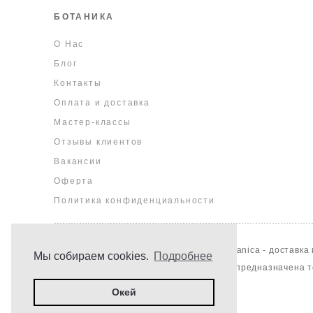
БОТАНИКА
О Нас
Блог
Контакты
Оплата и доставка
Мастер-классы
Отзывы клиентов
Вакансии
Оферта
Политика конфиденциальности
2013 - 2026 © цветочная мастерская Botanica - доставка 
Мы собираем cookies.
Подробнее
Информация, опубликованная на сайте предназначена т
Окей