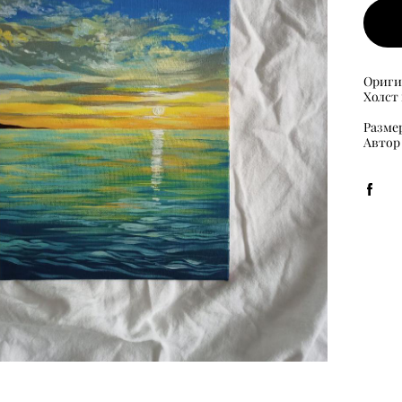
Ориги
Холст
Размер
​Автор