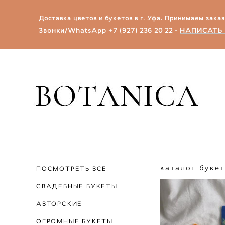
Доставка цветов и букетов в г. Уфа.​ Принимаем зака
Звонки/WhatsApp
+7 (927) 236 20 22
-
НАПИСАТЬ 
каталог буке
ПОСМОТРЕТЬ ВСЕ
СВАДЕБНЫЕ БУКЕТЫ
АВТОРСКИЕ
ОГРОМНЫЕ БУКЕТЫ