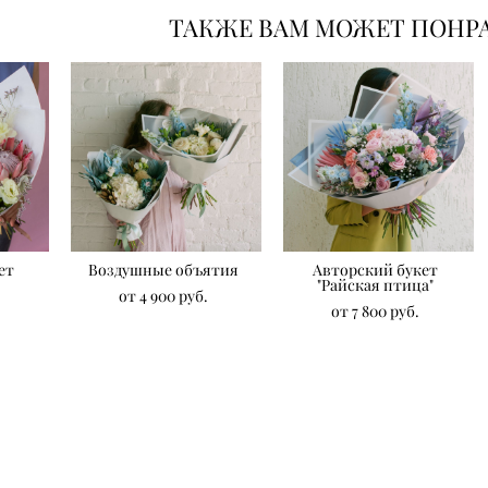
ТАКЖЕ ВАМ МОЖЕТ ПОНР
ет
Воздушные объятия
Авторский букет
"Райская птица"
от 4 900 pуб.
от 7 800 pуб.