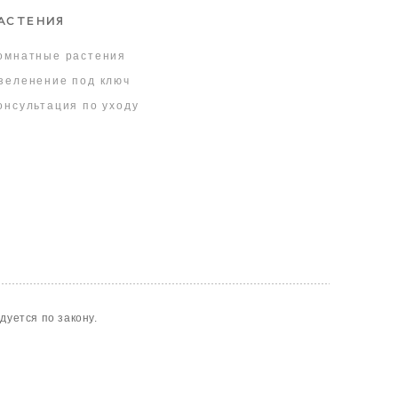
АСТЕНИЯ
омнатные растения
зеленение под ключ
онсультация по уходу
уется по закону.