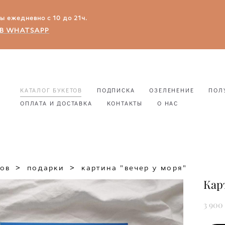
зы ежедневно с 10 до 21ч.
В WHATSAPP
КАТАЛОГ БУКЕТОВ
ПОДПИСКА
ОЗЕЛЕНЕНИЕ
ПОЛ
ОПЛАТА И ДОСТАВКА
КОНТАКТЫ
О НАС
КАТАЛОГ БУКЕТОВ
ПОДПИСКА
ОЗЕЛЕНЕНИЕ
ПОЛ
ОПЛАТА И ДОСТАВКА
КОНТАКТЫ
О НАС
тов
>
подарки
>
картина "вечер у моря"
Кар
3 900