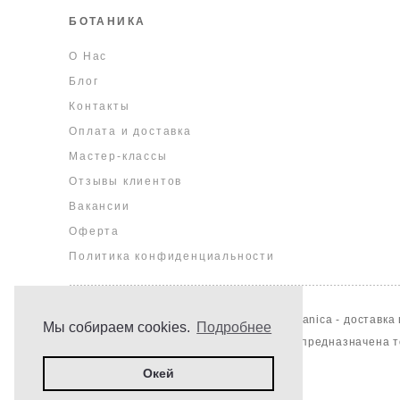
БОТАНИКА
О Нас
Блог
Контакты
Оплата и доставка
Мастер-классы
Отзывы клиентов
Вакансии
Оферта
Политика конфиденциальности
2013 - 2026 © цветочная мастерская Botanica - доставка 
Мы собираем cookies.
Подробнее
Информация, опубликованная на сайте предназначена т
Окей