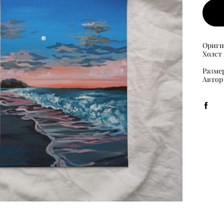
Ориги
Холст
Размер
​Автор