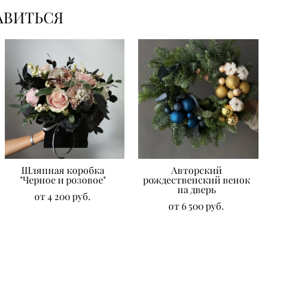
АВИТЬСЯ
Шляпная коробка
Авторский
"Черное и розовое"
рождественский венок
на дверь
от 4 200 pуб.
от 6 500 pуб.