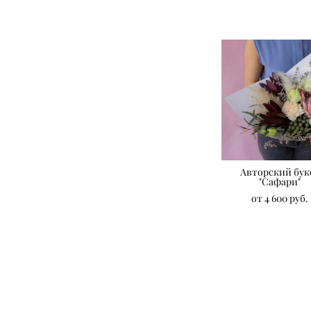
Авторский бук
"Сафари"
от 4 600 pуб.