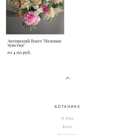
Авторский букет "Нежные
чувства"
от 4 150 pуб.
БОТАНИКА
О Нас
Блог