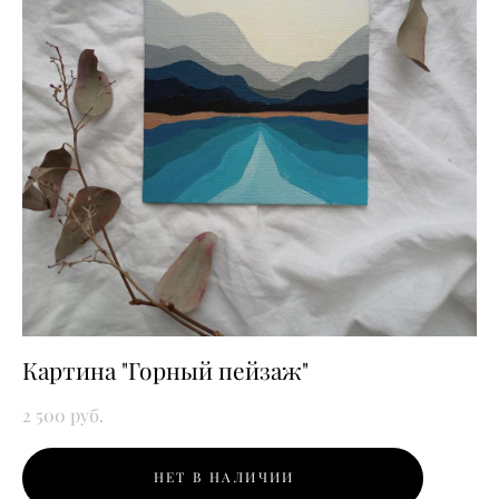
Картина "Горный пейзаж"
2 500 pуб.
НЕТ В НАЛИЧИИ