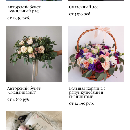
Авторский букет
Сказочный лес
"Ванильный раф"
от 5 510 pуб.
от 3 950 pуб.
Авторский букет
Большая корзина с
"Скандинавия"
ранункулюсами и
гиацинтами
от 4 650 pуб.
от 12 490 pуб.